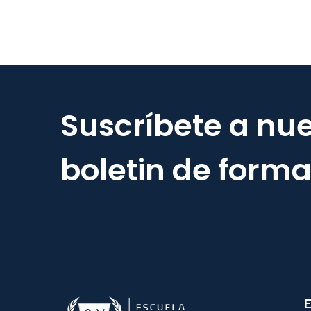
Suscríbete a nue
boletin de form