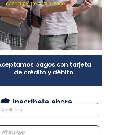
conocimiento actualizado.
Aceptamos pagos con tarjeta
de crédito y débito.
🎓 Inscríbete ahora