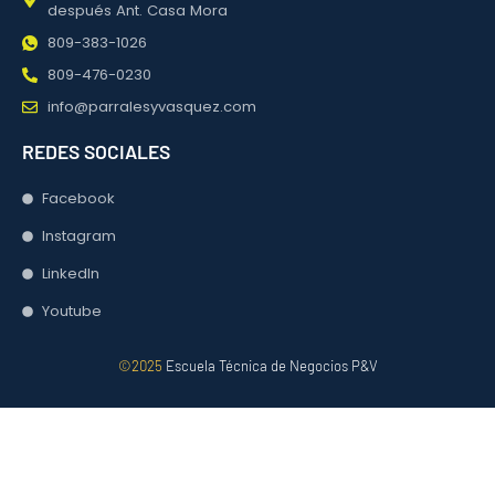
después Ant. Casa Mora
809-383-1026
809-476-0230
info@parralesyvasquez.com
REDES SOCIALES
Facebook
Instagram
LinkedIn
Youtube
©2025
Escuela Técnica de Negocios P&V