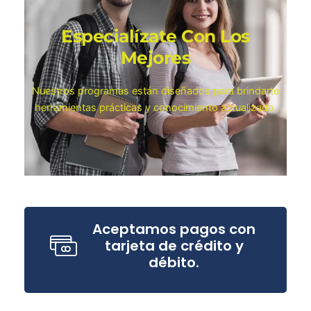
Especialízate Con Los
Mejores
Nuestros programas están diseñados para brindarte
herramientas prácticas y conocimiento actualizado.
Aceptamos pagos con
tarjeta de crédito y
débito.