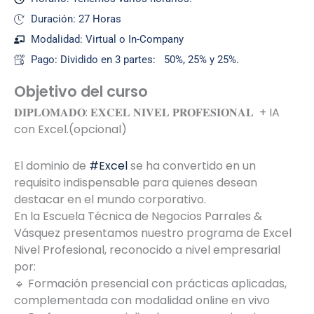
Duración: 27 Horas
Modalidad: Virtual o In-Company
Pago: Dividido en 3 partes: 50%, 25% y 25%.
Objetivo del curso
𝐃𝐈𝐏𝐋𝐎𝐌𝐀𝐃𝐎: 𝐄𝐗𝐂𝐄𝐋 𝐍𝐈𝐕𝐄𝐋 𝐏𝐑𝐎𝐅𝐄𝐒𝐈𝐎𝐍𝐀𝐋 + IA
con Excel.(opcional)
El dominio de
#
Excel
se ha convertido en un
requisito indispensable para quienes desean
destacar en el mundo corporativo.
En la Escuela Técnica de Negocios Parrales &
Vásquez presentamos nuestro programa de Excel
Nivel Profesional, reconocido a nivel empresarial
por:
🔹 Formación presencial con prácticas aplicadas,
complementada con modalidad online en vivo